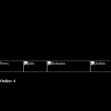
Online: 4